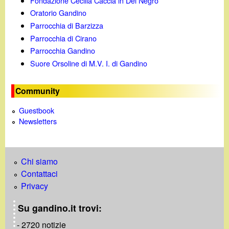
Fondazione Cecilia Caccia in Del Negro
Oratorio Gandino
Parrocchia di Barzizza
Parrocchia di Cirano
Parrocchia Gandino
Suore Orsoline di M.V. I. di Gandino
Community
Guestbook
Newsletters
Chi siamo
Contattaci
Privacy
Su gandino.it trovi:
- 2720 notizie