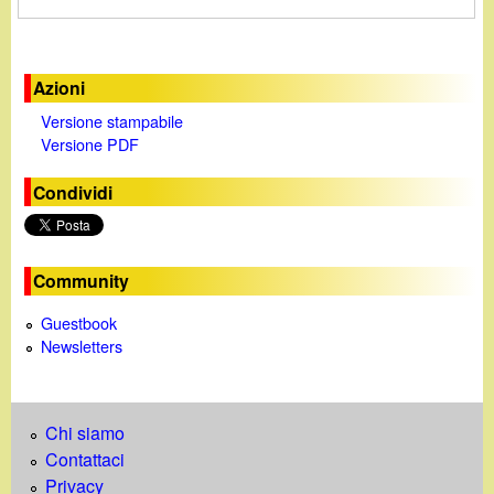
Azioni
Versione stampabile
Versione PDF
Condividi
Community
Guestbook
Newsletters
Chi siamo
Contattaci
Privacy