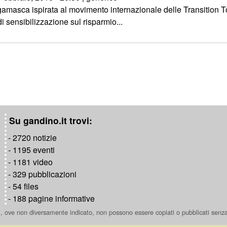
rgamasca ispirata al movimento internazionale delle Transition
 sensibilizzazione sul risparmio...
Su gandino.it trovi:
- 2720 notizie
- 1195 eventi
- 1181 video
- 329 pubblicazioni
- 54 files
- 188 pagine informative
ti, ove non diversamente indicato, non possono essere copiati o pubblicati senz