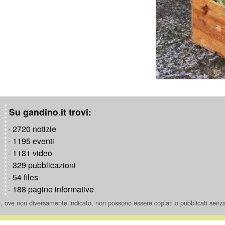
Su gandino.it trovi:
- 2720 notizie
- 1195 eventi
- 1181 video
- 329 pubblicazioni
- 54 files
- 188 pagine informative
ti, ove non diversamente indicato, non possono essere copiati o pubblicati senz