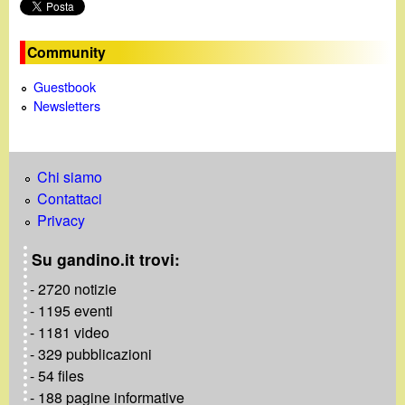
o
Community
Guestbook
Newsletters
Chi siamo
Contattaci
Privacy
Su gandino.it trovi:
- 2720 notizie
- 1195 eventi
- 1181 video
- 329 pubblicazioni
- 54 files
- 188 pagine informative