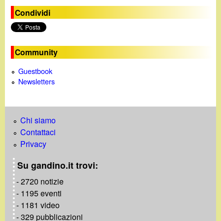
e
Condividi
o
Community
Guestbook
Newsletters
Chi siamo
Contattaci
Privacy
Su gandino.it trovi:
- 2720 notizie
- 1195 eventi
- 1181 video
- 329 pubblicazioni