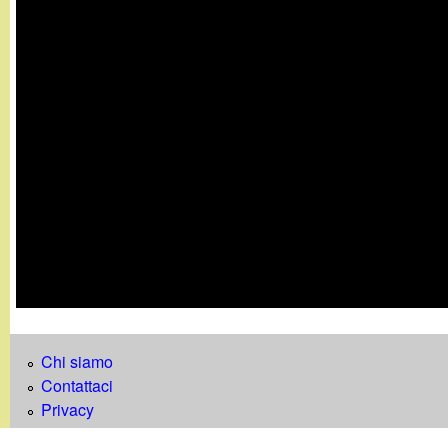
t
Chi siamo
Contattaci
Privacy