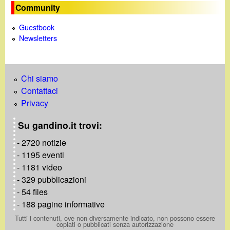
o
Community
Guestbook
Newsletters
Chi siamo
Contattaci
Privacy
Su gandino.it trovi:
- 2720 notizie
- 1195 eventi
- 1181 video
- 329 pubblicazioni
- 54 files
- 188 pagine informative
Tutti i contenuti, ove non diversamente indicato, non possono essere
copiati o pubblicati senza autorizzazione