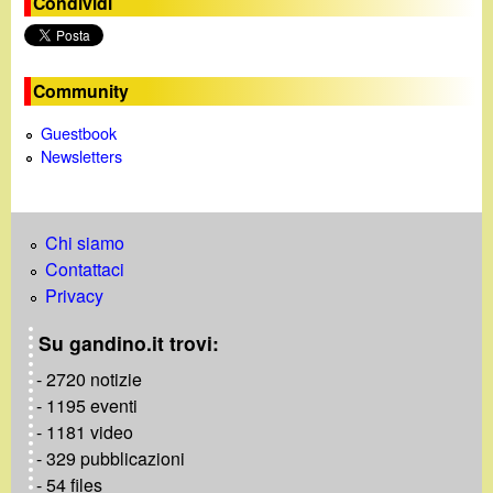
Condividi
o
Community
Guestbook
Newsletters
Chi siamo
Contattaci
Privacy
Su gandino.it trovi:
- 2720 notizie
- 1195 eventi
- 1181 video
- 329 pubblicazioni
- 54 files