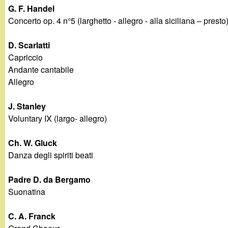
t
G. F. Handel
Concerto op. 4 n°5 (larghetto - allegro - alla siciliana – presto
D. Scarlatti
Capriccio
Andante cantabile
Allegro
J. Stanley
Voluntary IX (largo- allegro)
Ch. W. Gluck
Danza degli spiriti beati
Padre D. da Bergamo
Suonatina
C. A. Franck