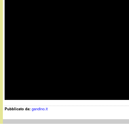
gandino.it
Pubblicato da:
Chi siamo