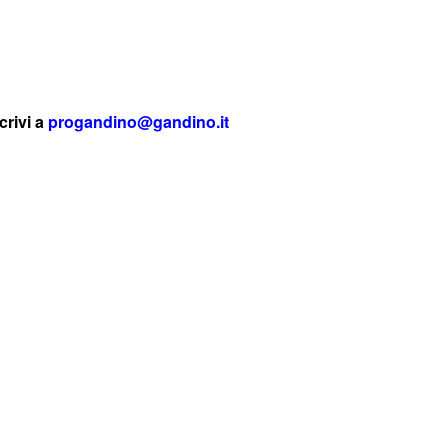
crivi a
progandino@gandino.it