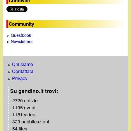
Condividi
o
Community
Guestbook
Newsletters
Chi siamo
Contattaci
Privacy
Su gandino.it trovi:
- 2720 notizie
- 1195 eventi
- 1181 video
- 329 pubblicazioni
- 54 files