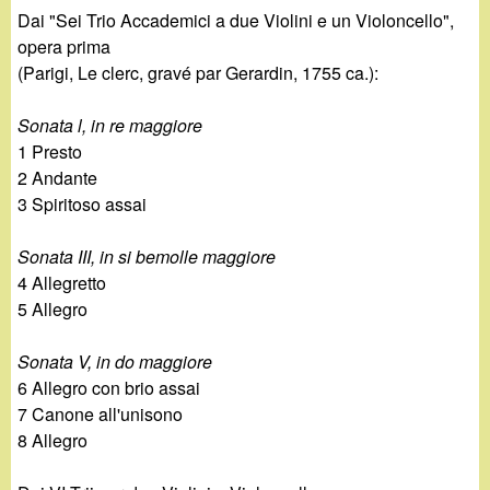
Dai "Sei Trio Accademici a due Violini e un Violoncello",
opera prima
(Parigi, Le clerc, gravé par Gerardin, 1755 ca.):
Sonata l, in re maggiore
1 Presto
2 Andante
3 Spiritoso assai
Sonata III, in si bemolle maggiore
4 Allegretto
5 Allegro
Sonata V, in do maggiore
6 Allegro con brio assai
7 Canone all'unisono
8 Allegro