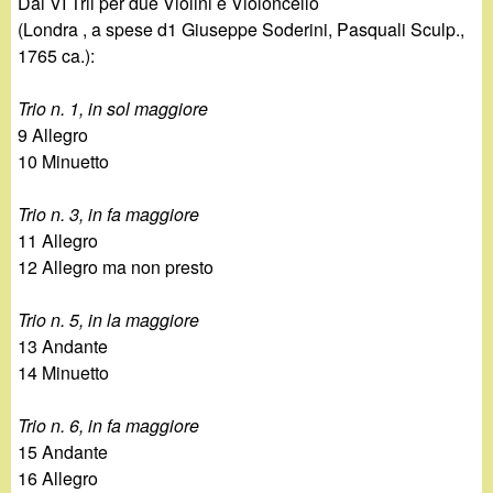
Dai VI Trii per due Violini e Violoncello
(Londra , a spese d1 Giuseppe Soderini, Pasquali Sculp.,
1765 ca.):
Trio n. 1, in sol maggiore
9 Allegro
10 Minuetto
Trio n. 3, in fa maggiore
11 Allegro
12 Allegro ma non presto
Trio n. 5, in la maggiore
13 Andante
14 Minuetto
Trio n. 6, in fa maggiore
15 Andante
16 Allegro