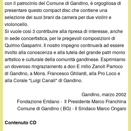
con il patrocinio del Comune di Gandino, è orgogliosa di
presentare questo compact disc che contiene una
selezione dei suoi brani da camera per due violini e
violoncello.
Si vuole così 3 contribuire alla ripresa di interesse, anche
in sede concertistica, per le pregevoli composizioni di
Quirino Gasparini. Il nostro impegno continuerà ad essere
rivolto alla conoscenza e alla tutela del grande patri monio
artistico e culturale della comunità gandinese. Esprimiamo
un doveroso ringraziamento a don E milio Zanoli Parroco
di Gandino, a Mons. Francesco Ghilardi, alla Pro Loco e
alla Corale "Luigi Canali" di Gandino.
Gandino, marzo 2002
Fondazione Eridano - Il Presidente Marco Franchina
Comune di Gandino ( BG) - Il Sindaco Marco Ongaro
Contenuto CD