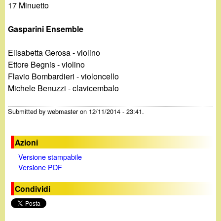
17 Minuetto
Gasparini Ensemble
Elisabetta Gerosa - violino
Ettore Begnis - violino
Flavio Bombardieri - violoncello
Michele Benuzzi - clavicembalo
Submitted by
webmaster
on 12/11/2014 - 23:41.
Azioni
Versione stampabile
Versione PDF
Condividi