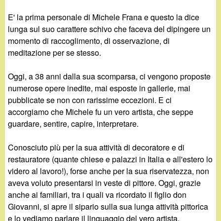
E' la prima personale di Michele Frana e questo la dice
lunga sul suo carattere schivo che faceva del dipingere un
momento di raccoglimento, di osservazione, di
meditazione per se stesso.
Oggi, a 38 anni dalla sua scomparsa, ci vengono proposte
numerose opere inedite, mai esposte in gallerie, mai
pubblicate se non con rarissime eccezioni. E ci
accorgiamo che Michele fu un vero artista, che seppe
guardare, sentire, capire, interpretare.
Conosciuto più per la sua attività di decoratore e di
restauratore (quante chiese e palazzi in Italia e all'estero lo
videro al lavoro!), forse anche per la sua riservatezza, non
aveva voluto presentarsi in veste di pittore. Oggi, grazie
anche ai familiari, tra i quali va ricordato il figlio don
Giovanni, si apre il sipario sulla sua lunga attività pittorica
e lo vediamo parlare il linguaggio del vero artista.