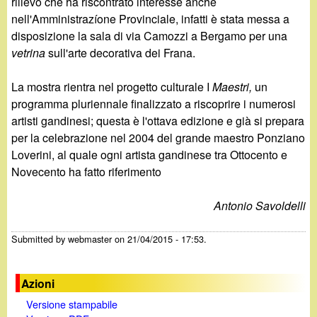
rilievo che ha riscontrato interesse anche
nell'Amministrazíone Provinciale, infatti è stata messa a
disposizione la sala di via Camozzi a Bergamo per una
vetrina
sull'arte decorativa dei Frana.
La mostra rientra nel progetto culturale I
Maestri,
un
programma pluriennale finalizzato a riscoprire i numerosi
artisti gandinesi; questa è l'ottava edizione e già si prepara
per la celebrazione nel 2004 del grande maestro Ponziano
Loverini, al quale ogni artista gandinese tra Ottocento e
Novecento ha fatto riferimento
Antonio Savoldelli
Submitted by
webmaster
on 21/04/2015 - 17:53.
Azioni
Versione stampabile