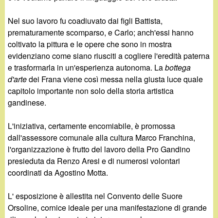
Nel suo lavoro fu coadiuvato dai figli Battista,
prematuramente scomparso, e Carlo; anch'essi hanno
coltivato la pittura e le opere che sono in mostra
evidenziano come siano riusciti a cogliere l'eredità paterna
e trasformarla in un'esperienza autonoma. La
bottega
d'arte
dei Frana viene così messa nella giusta luce quale
capitolo importante non solo della storia artistica
gandinese.
L'iniziativa, certamente encomiabile, è promossa
dall'assessore comunale alla cultura Marco Franchina,
l'organizzazione è frutto del lavoro della Pro Gandino
presieduta da Renzo Aresi e di numerosi volontari
coordinati da Agostino Motta.
L' esposizione è allestita nel Convento delle Suore
Orsoline, cornice ideale per una manifestazione di grande