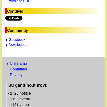
Versione PDF
Condividi
Community
Guestbook
Newsletters
Chi siamo
Contattaci
Privacy
Su gandino.it trovi:
- 2720 notizie
- 1195 eventi
- 1181 video