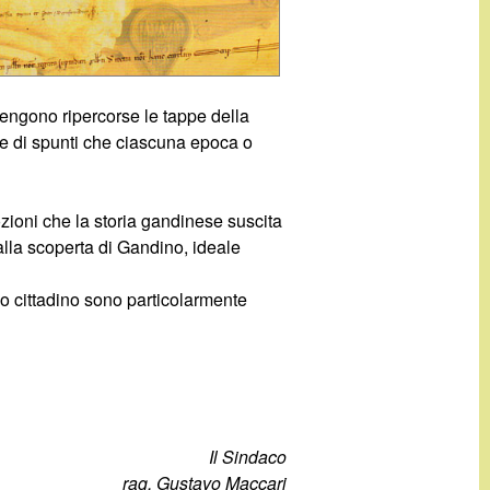
vengono ripercorse le tappe della
nte di spunti che ciascuna epoca o
ozioni che la storia gandinese suscita
 alla scoperta di Gandino, ideale
mo cittadino sono particolarmente
Il Sindaco
rag. Gustavo Maccari