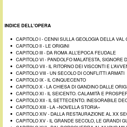
INDICE DELL'OPERA
CAPITOLO I - CENNI SULLA GEOLOGIA DELLA VAL
CAPITOLO II - LE ORIGINI
CAPITOLO III - DA ROMA ALL’EPOCA FEUDALE
CAPITOLO VI - PANDOLFO MALATESTA, SIGNORE 
CAPITOLO VII - IL RITORNO DEI VISCONTI E L’A
CAPITOLO VIII - UN SECOLO DI CONFLITTI ARMATI
CAPITOLO IX - IL CINQUECENTO
CAPITOLO X - LA CHIESA DI GANDINO DALLE OR
CAPITOLO XI - IL SEICENTO. CALAMITÀ E PROSPE
CAPITOLO XII - IL SETTECENTO. INESORABILE D
CAPITOLO XIII - LA «NOVELLA STORIA»
CAPITOLO XIV - DALLA RESTAURAZIONE AL XX S
CAPITOLO XV - IL GRANDE SECOLO, LE GRANDI 