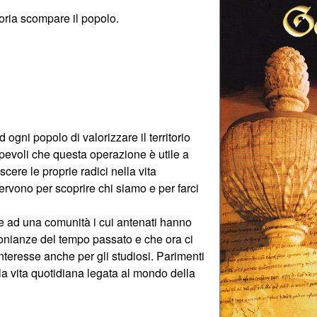
oria scompare il popolo.
ogni popolo di valorizzare il territorio
pevoli che questa operazione è utile a
cere le proprie radici nella vita
 servono per scoprire chi siamo e per farci
re ad una comunità i cui antenati hanno
onianze del tempo passato e che ora ci
nteresse anche per gli studiosi. Parimenti
a vita quotidiana legata al mondo della