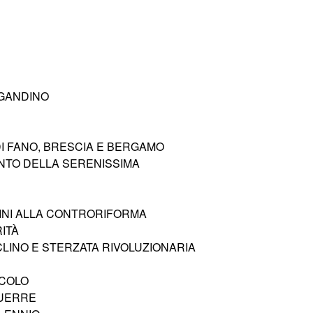
 GANDINO
DI FANO, BRESCIA E BERGAMO
VVENTO DELLA SERENISSIMA
IGINI ALLA CONTRORIFORMA
RITÀ
ECLINO E STERZATA RIVOLUZIONARIA
ECOLO
GUERRE