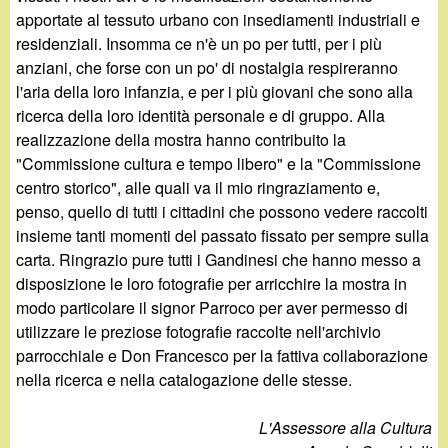
apportate al tessuto urbano con insediamenti industriali e
residenziali. Insomma ce n'è un po per tutti, per i più
anziani, che forse con un po' di nostalgia respireranno
l'aria della loro infanzia, e per i più giovani che sono alla
ricerca della loro identità personale e di gruppo. Alla
realizzazione della mostra hanno contribuito la
"Commissione cultura e tempo libero" e la "Commissione
centro storico", alle quali va il mio ringraziamento e,
penso, quello di tutti i cittadini che possono vedere raccolti
insieme tanti momenti del passato fissato per sempre sulla
carta. Ringrazio pure tutti i Gandinesi che hanno messo a
disposizione le loro fotografie per arricchire la mostra in
modo particolare il signor Parroco per aver permesso di
utilizzare le preziose fotografie raccolte nell'archivio
parrocchiale e Don Francesco per la fattiva collaborazione
nella ricerca e nella catalogazione delle stesse.
L'Assessore alla Cultura