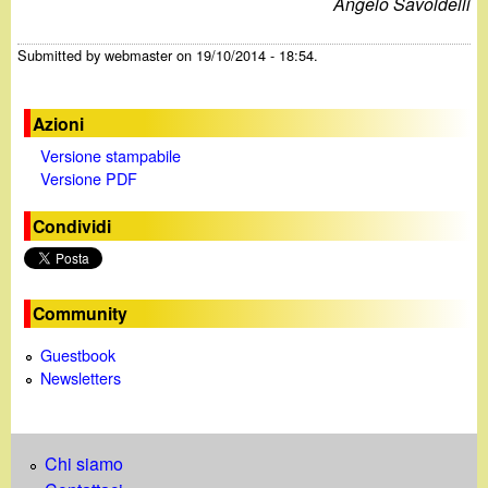
Angelo Savoldelli
Submitted by
webmaster
on 19/10/2014 - 18:54.
Azioni
Versione stampabile
Versione PDF
Condividi
Community
Guestbook
Newsletters
Chi siamo