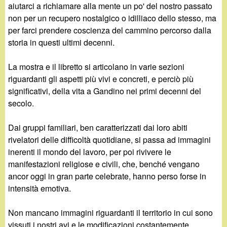
aiutarci a richiamare alla mente un po' del nostro passato
non per un recupero nostalgico o idilliaco dello stesso, ma
per farci prendere coscienza del cammino percorso dalla
storia in questi ultimi decenni.
La mostra e il libretto si articolano in varie sezioni
riguardanti gli aspetti più vivi e concreti, e perciò più
significativi, della vita a Gandino nei primi decenni del
secolo.
Dai gruppi familiari, ben caratterizzati dai loro abiti
rivelatori delle difficoltà quotidiane, si passa ad immagini
inerenti il mondo del lavoro, per poi rivivere le
manifestazioni religiose e civili, che, benché vengano
ancor oggi in gran parte celebrate, hanno perso forse in
intensità emotiva.
Non mancano immagini riguardanti il territorio in cui sono
vissuti i nostri avi e le modificazioni costantemente