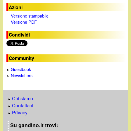
Azioni
Versione stampabile
Versione PDF
Condividi
Community
Guestbook
Newsletters
Chi siamo
Contattaci
Privacy
Su gandino.it trovi: