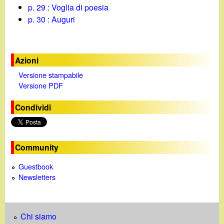
p. 29 : Voglia di poesia
p. 30 : Auguri
Azioni
Versione stampabile
Versione PDF
Condividi
Community
Guestbook
Newsletters
Chi siamo