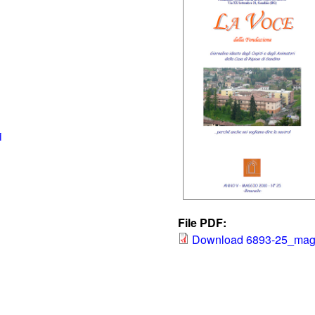
i
File PDF:
Download 6893-25_mag