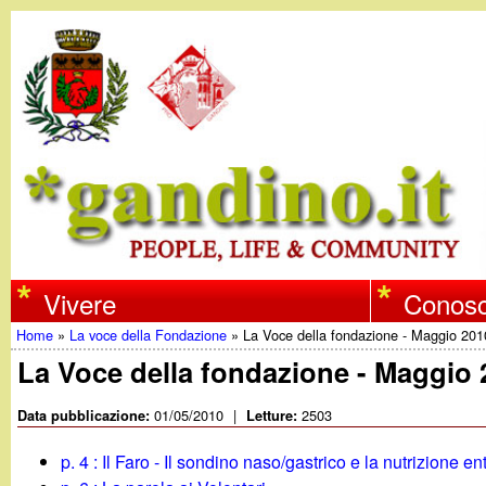
w
Vivere
Conosc
Home
»
La voce della Fondazione
»
La Voce della fondazione - Maggio 201
w
Tu
La Voce della fondazione - Maggio 
w
sei
01/05/2010
|
2503
Data pubblicazione:
Letture:
qui
.
p. 4 : Il Faro - Il sondino naso/gastrico e la nutrizione en