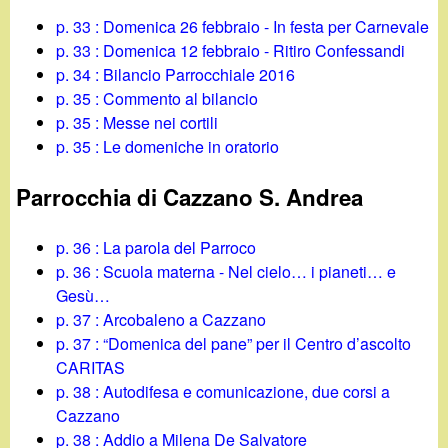
p. 33 : Domenica 26 febbraio - In festa per Carnevale
p. 33 : Domenica 12 febbraio - Ritiro Confessandi
p. 34 : Bilancio Parrocchiale 2016
p. 35 : Commento al bilancio
p. 35 : Messe nei cortili
p. 35 : Le domeniche in oratorio
Parrocchia di Cazzano S. Andrea
p. 36 : La parola del Parroco
p. 36 : Scuola materna - Nel cielo… i pianeti… e
Gesù…
p. 37 : Arcobaleno a Cazzano
p. 37 : “Domenica del pane” per il Centro d’ascolto
CARITAS
p. 38 : Autodifesa e comunicazione, due corsi a
Cazzano
p. 38 : Addio a Milena De Salvatore