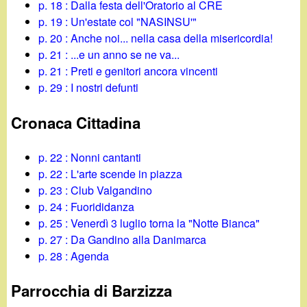
p. 18 : Dalla festa dell'Oratorio al CRE
p. 19 : Un'estate col "NASINSU'"
p. 20 : Anche noi... nella casa della misericordia!
p. 21 : ...e un anno se ne va...
p. 21 : Preti e genitori ancora vincenti
p. 29 : I nostri defunti
Cronaca Cittadina
p. 22 : Nonni cantanti
p. 22 : L'arte scende in piazza
p. 23 : Club Valgandino
p. 24 : Fuorididanza
p. 25 : Venerdì 3 luglio torna la "Notte Bianca"
p. 27 : Da Gandino alla Danimarca
p. 28 : Agenda
Parrocchia di Barzizza