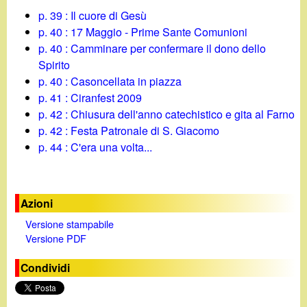
p. 39 : Il cuore di Gesù
p. 40 : 17 Maggio - Prime Sante Comunioni
p. 40 : Camminare per confermare il dono dello
Spirito
p. 40 : Casoncellata in piazza
p. 41 : Ciranfest 2009
p. 42 : Chiusura dell'anno catechistico e gita al Farno
p. 42 : Festa Patronale di S. Giacomo
p. 44 : C'era una volta...
Azioni
Versione stampabile
Versione PDF
Condividi