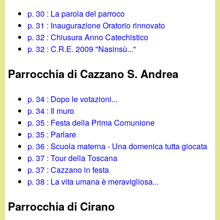
p. 30 : La parola del parroco
p. 31 : Inaugurazione Oratorio rinnovato
p. 32 : Chiusura Anno Catechistico
p. 32 : C.R.E. 2009 "Nasinsù..."
Parrocchia di Cazzano S. Andrea
p. 34 : Dopo le votazioni...
p. 34 : Il muro
p. 35 : Festa della Prima Comunione
p. 35 : Parlare
p. 36 : Scuola materna - Una domenica tutta giocata
p. 37 : Tour della Toscana
p. 37 : Cazzano in festa
p. 38 : La vita umana è meravigliosa...
Parrocchia di Cirano