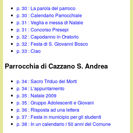
p. 30 : La parola del parroco
p. 30 : Calendario Parrocchiale
p. 31 : Veglia e messa di Natale
p. 31 : Concorso Presepi
p. 32 : Capodanno in Oratorio
p. 32 : Festa di S. Giovanni Bosco
p. 33 : Ciao
Parrocchia di Cazzano S. Andrea
p. 34 : Sacro Triduo dei Morti
p. 34 : L'appuntamento
p. 35 : Natale 2009
p. 35 : Gruppo Adolescenti e Giovani
p. 36 : Risposta ad una lettera
p. 37 : Festa in municipio per gli studenti
p. 38 : In un calendario i 50 anni del Comune