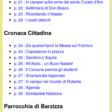
p. 21 : In camper sulle orme del santo Curato d'Ars
p. 22 : Settimana di Don Bosco
p. 23 : Ricordando il Natale
p. 29 : I nostri defunti
Cronaca Cittadina
p. 24 : Da quarant'anni la Messa sul Formico
p. 24 : Capodanno in piazza
p. 25 : Gandino-L'Aquila
p. 26 : All'Asilo... un Buon Natale!
p. 26 : Il Comune premia gli studenti
p. 27 : Arrampicata regionale
p. 27 : In campo nel ricordo di Roberto
p. 28 : Agenda
p. 28 : Solidarietà Natalizia
Parrocchia di Barzizza