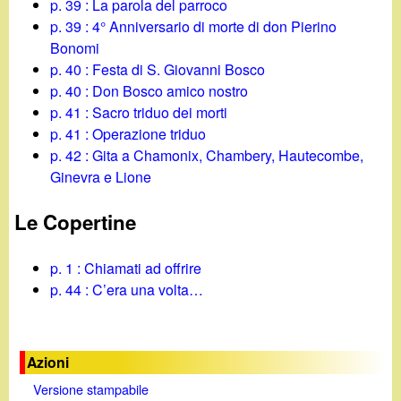
p. 39 : La parola del parroco
p. 39 : 4° Anniversario di morte di don Pierino
Bonomi
p. 40 : Festa di S. Giovanni Bosco
p. 40 : Don Bosco amico nostro
p. 41 : Sacro triduo dei morti
p. 41 : Operazione triduo
p. 42 : Gita a Chamonix, Chambery, Hautecombe,
Ginevra e Lione
Le Copertine
p. 1 : Chiamati ad offrire
p. 44 : C’era una volta…
Azioni
Versione stampabile