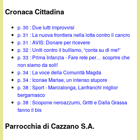
Cronaca Cittadina
p. 30 : Due lutti improvvisi
p. 31 : La nuova frontiera nella lotta contro il cancro
p. 31 : AVIS: Donare per ricevere
p. 32 : Uniti contro il bullismo, “conta su di me!”
p. 33 : Prima Infanzia - Fare rete per… scoprire che
non siamo da soli!
p. 34 : La voce della Comunità Magda
p. 34 : Iconae Mariae, un intenso stupore
p. 38 : Sport - Marcialonga, Lanfranchi miglior
bergamasco
p. 38 : Scopone neroazzurro, Gritti e Dalla Grassa
fanno il bis
Parrocchia di Cazzano S.A.