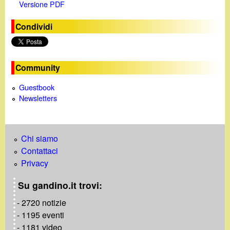
Versione PDF
Condividi
Community
Guestbook
Newsletters
Chi siamo
Contattaci
Privacy
Su gandino.it trovi:
- 2720 notizie
- 1195 eventi
- 1181 video