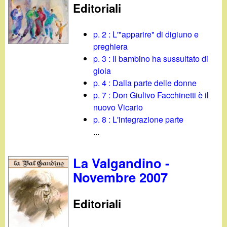
Editoriali
p. 2 : L'"apparire" di digiuno e
preghiera
p. 3 : Il bambino ha sussultato di
gioia
p. 4 : Dalla parte delle donne
p. 7 : Don Giulivo Facchinetti è il
nuovo Vicario
p. 8 : L'integrazione parte
...
La Valgandino -
Novembre 2007
Editoriali