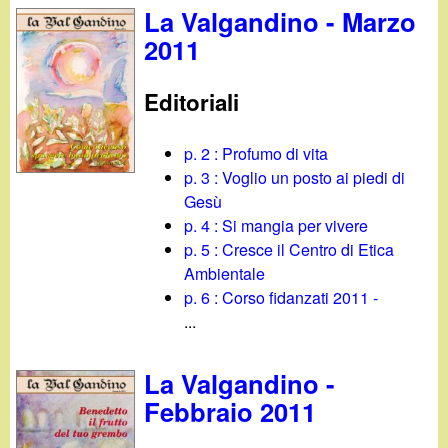
La Valgandino - Marzo
2011
Editoriali
p. 2 : Profumo di vita
p. 3 : Voglio un posto ai piedi di
Gesù
p. 4 : Si mangia per vivere
p. 5 : Cresce il Centro di Etica
Ambientale
p. 6 : Corso fidanzati 2011 -
...
La Valgandino -
Febbraio 2011