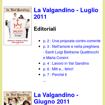
La Valgandino - Luglio
2011
Editoriali
p. 2 : Una proposta contro-corrente
p. 3 : Nell'amore e nella preghiera
- Santi Luigi Beltrame Quattrocchi
e Maria Corsini
p. 4 : Lavoro in Val Gandino
p. 6 : Miti e... felici!
p. 7 : Perché ti
...
La Valgandino -
Giugno 2011