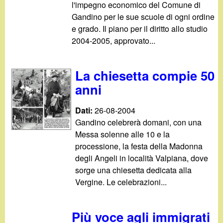
l'impegno economico del Comune di
Gandino per le sue scuole di ogni ordine
e grado. Il piano per il diritto allo studio
2004-2005, approvato...
La chiesetta compie 50
anni
Dati:
26-08-2004
Gandino celebrerà domani, con una
Messa solenne alle 10 e la
processione, la festa della Madonna
degli Angeli in località Valpiana, dove
sorge una chiesetta dedicata alla
Vergine. Le celebrazioni...
Più voce agli immigrati