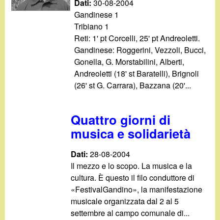
Dati:
30-08-2004
Gandinese 1
Tribiano 1
Reti: 1' pt Corcelli, 25' pt Andreoletti.
Gandinese: Roggerini, Vezzoli, Bucci,
Gonella, G. Morstabilini, Alberti,
Andreoletti (18' st Baratelli), Brignoli
(26' st G. Carrara), Bazzana (20'...
Quattro giorni di
musica e solidarietà
Dati:
28-08-2004
Il mezzo e lo scopo. La musica e la
cultura. È questo il filo conduttore di
«FestivalGandino», la manifestazione
musicale organizzata dal 2 al 5
settembre al campo comunale di...