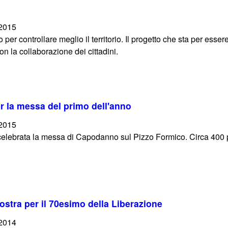
/2015
er controllare meglio il territorio. Il progetto che sta per esser
n la collaborazione dei cittadini.
r la messa del primo dell'anno
/2015
 celebrata la messa di Capodanno sul Pizzo Formico. Circa 400 
stra per il 70esimo della Liberazione
/2014