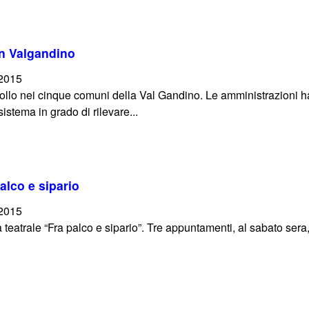
in Valgandino
/2015
rollo nei cinque comuni della Val Gandino. Le amministrazioni ha
sistema in grado di rilevare...
alco e sipario
/2015
eatrale “Fra palco e sipario”. Tre appuntamenti, al sabato sera, 