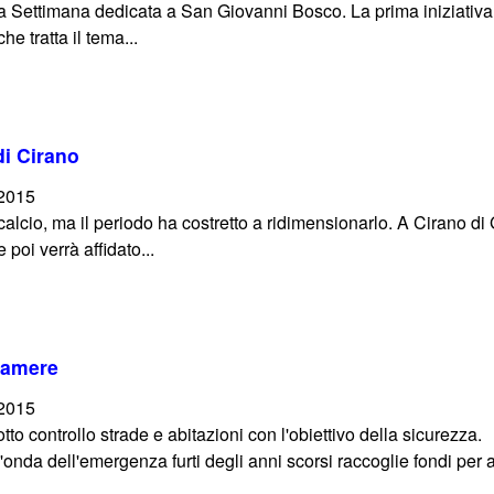
a Settimana dedicata a San Giovanni Bosco. La prima iniziativa 
he tratta il tema...
di Cirano
/2015
calcio, ma il periodo ha costretto a ridimensionarlo. A Cirano 
poi verrà affidato...
ecamere
/2015
to controllo strade e abitazioni con l'obiettivo della sicurezza.
l'onda dell'emergenza furti degli anni scorsi raccoglie fondi per a