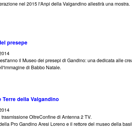
berazione nel 2015 l'Anpi della Valgandino allestirà una mostra.
 del presepe
/2014
t'anno il Museo dei presepi di Gandino: una dedicata alle creazio
dell'immagine di Babbo Natale.
 Terre della Valgandino
/2014
a trasmissione OltreConfine di Antenna 2 TV.
e della Pro Gandino Aresi Loreno e il rettore del museo della basi