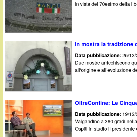
In vista del 70esimo della li
In mostra la tradizione
Data pubblicazione:
25/12
Due mostre arricchiscono ques
all'origine e all'evoluzione 
OltreConfine: Le Cinque
Data pubblicazione:
19/12
Valgandino a 360 gradi nell
Ospiti in studio il president