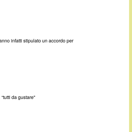
nno infatti stipulato un accordo per
“tutti da gustare"