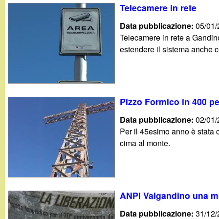
Telecamere in rete
Data pubblicazione:
05/01
Telecamere in rete a Gandino p
estendere il sistema anche co
Pizzo Formico in 400 pe
Data pubblicazione:
02/01
Per il 45esimo anno è stata
cima al monte.
ANPI Valgandino una mo
Data pubblicazione:
31/12