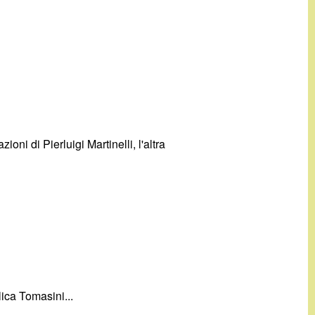
ni di Pierluigi Martinelli, l'altra
lica Tomasini...