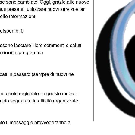
ose sono cambiate. Oggi, grazie alle nuove
ti presenti, utilizzare nuovi servizi e far
elle informazioni.
disponibili:
possono lasciare i loro commenti o saluti
azioni
in programma
e
cati in passato (sempre di nuovi ne
 utente registrato: in questo modo il
io segnalare le attività organizzate,
llato il messaggio provvederanno a