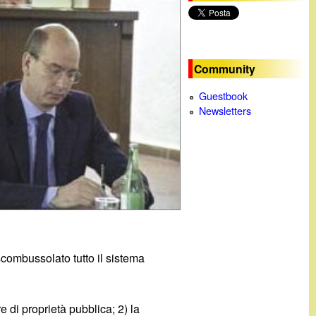
c
a
Community
Guestbook
Newsletters
combussolato tutto il sistema
e di proprietà pubblica; 2) la