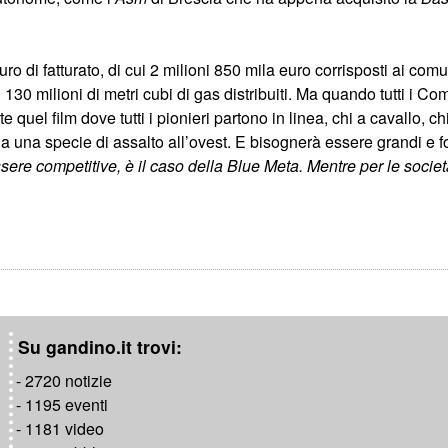
uro di fatturato, di cui 2 milioni 850 mila euro corrisposti ai com
130 milioni di metri cubi di gas distribuiti. Ma quando tutti i C
 quel film dove tutti i pionieri partono in linea, chi a cavallo, chi
a una specie di assalto all’ovest. E bisognerà essere grandi e fo
essere competitive, è il caso della Blue Meta. Mentre per le socie
Su gandino.it trovi:
- 2720 notizie
- 1195 eventi
- 1181 video