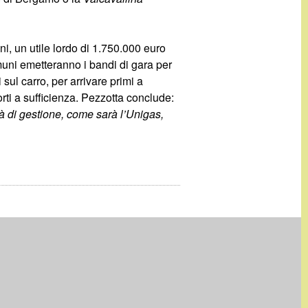
uni, un utile lordo di 1.750.000 euro
omuni emetteranno i bandi di gara per
 sul carro, per arrivare primi a
rti a sufficienza. Pezzotta conclude:
tà di gestione, come sarà l’Unigas,