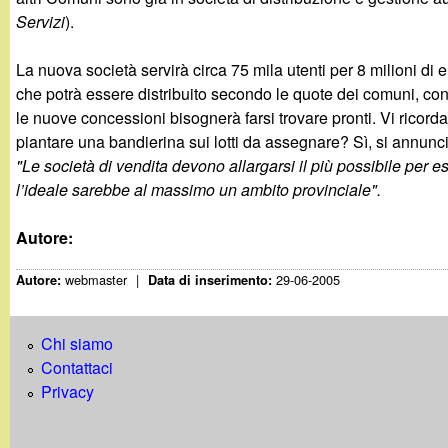
Servizi
).
La nuova società servirà circa 75 mila utenti per 8 milioni di e
che potrà essere distribuito secondo le quote dei comuni, con 
le nuove concessioni bisognerà farsi trovare pronti. Vi ricordate
piantare una bandierina sui lotti da assegnare? Sì, si annunci
"Le società di vendita devono allargarsi il più possibile per 
l’ideale sarebbe al massimo un ambito provinciale".
Autore:
webmaster
|
29-06-2005
Autore:
Data di inserimento:
Chi siamo
Contattaci
Privacy