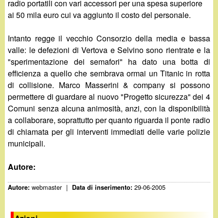
radio portatili con vari accessori per una spesa superiore
ai 50 mila euro cui va aggiunto il costo del personale.
Intanto regge il vecchio Consorzio della media e bassa
valle: le defezioni di Vertova e Selvino sono rientrate e la
"sperimentazione dei semafori" ha dato una botta di
efficienza a quello che sembrava ormai un Titanic in rotta
di collisione. Marco Masserini & company si possono
permettere di guardare al nuovo "Progetto sicurezza" dei 4
Comuni senza alcuna animosità, anzi, con la disponibilità
a collaborare, soprattutto per quanto riguarda il ponte radio
di chiamata per gli interventi immediati delle varie polizie
municipali.
Autore:
webmaster
|
29-06-2005
Autore:
Data di inserimento: