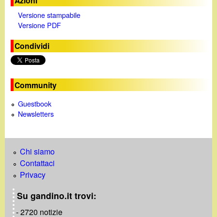
Azioni
Versione stampabile
Versione PDF
Condividi
Community
Guestbook
Newsletters
Chi siamo
Contattaci
Privacy
Su gandino.it trovi:
- 2720 notizie