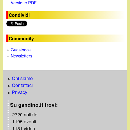
Versione PDF
Condividi
Community
Guestbook
Newsletters
Chi siamo
Contattaci
Privacy
Su gandino.it trovi:
- 2720 notizie
- 1195 eventi
- 1181 video