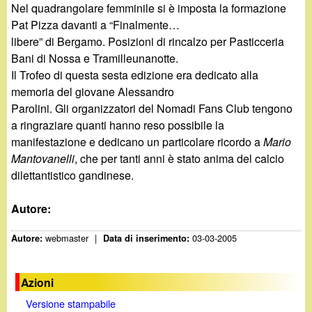
Nel quadrangolare femminile si è imposta la formazione
Pat Pizza davanti a “Finalmente…
libere” di Bergamo. Posizioni di rincalzo per Pasticceria
Bani di Nossa e Tramilleunanotte.
Il Trofeo di questa sesta edizione era dedicato alla
memoria del giovane Alessandro
Parolini. Gli organizzatori del Nomadi Fans Club tengono
a ringraziare quanti hanno reso possibile la
manifestazione e dedicano un particolare ricordo a
Mario
Mantovanelli
, che per tanti anni è stato anima del calcio
dilettantistico gandinese.
Autore:
webmaster
|
03-03-2005
Autore:
Data di inserimento:
Azioni
Versione stampabile