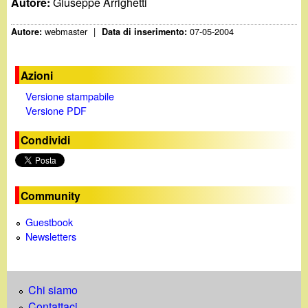
Autore:
Giuseppe Arrighetti
webmaster
|
07-05-2004
Autore:
Data di inserimento:
Azioni
Versione stampabile
Versione PDF
Condividi
Community
Guestbook
Newsletters
Chi siamo
Contattaci