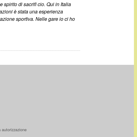
irito di sacrifi cio. Qui in Italia
 nazioni è stata una esperienza
tazione sportiva. Nelle gare io ci ho
a autorizzazione