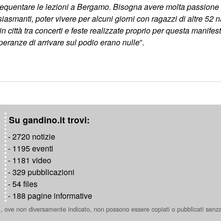
frequentare le lezioni a Bergamo. Bisogna avere molta passione e sp
siasmanti, poter vivere per alcuni giorni con ragazzi di altre 52
in città tra concerti e feste realizzate proprio per questa manifes
eranze di arrivare sul podio erano nulle
”.
Su gandino.it trovi:
- 2720 notizie
- 1195 eventi
- 1181 video
- 329 pubblicazioni
- 54 files
- 188 pagine informative
ti, ove non diversamente indicato, non possono essere copiati o pubblicati senz