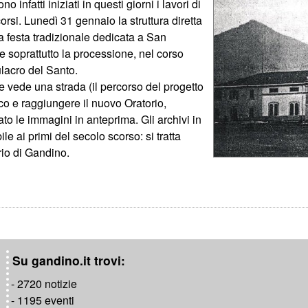
infatti iniziati in questi giorni i lavori di
rsi. Lunedì 31 gennaio la struttura diretta
a festa tradizionale dedicata a San
 soprattutto la processione, nel corso
ulacro del Santo.
e vede una strada (il percorso del progetto
co e raggiungere il nuovo Oratorio,
to le immagini in anteprima. Gli archivi in
e ai primi del secolo scorso: si tratta
rio di Gandino.
Su gandino.it trovi:
- 2720 notizie
- 1195 eventi