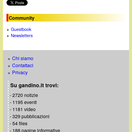
Community
Guestbook
Newsletters
Chi siamo
Contattaci
Privacy
Su gandino.it trovi:
- 2720 notizie
- 1195 eventi
- 1181 video
- 329 pubblicazioni
- 54 files
- 188 pagine informative