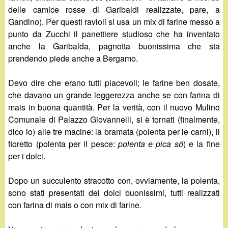
delle camice rosse di Garibaldi realizzate, pare, a
Gandino). Per questi ravioli si usa un mix di farine messo a
punto da Zucchi il panettiere studioso che ha inventato
anche la Garibalda, pagnotta buonissima che sta
prendendo piede anche a Bergamo.
Devo dire che erano tutti piacevoli; le farine ben dosate,
che davano un grande leggerezza anche se con farina di
mais in buona quantità. Per la verità, con il nuovo Mulino
Comunale di Palazzo Giovannelli, si è tornati (finalmente,
dico io) alle tre macine: la bramata (polenta per le carni), il
fioretto (polenta per il pesce:
polenta e pica sö
) e la fine
per i dolci.
Dopo un succulento stracotto con, ovviamente, la polenta,
sono stati presentati dei dolci buonissimi, tutti realizzati
con farina di mais o con mix di farine.