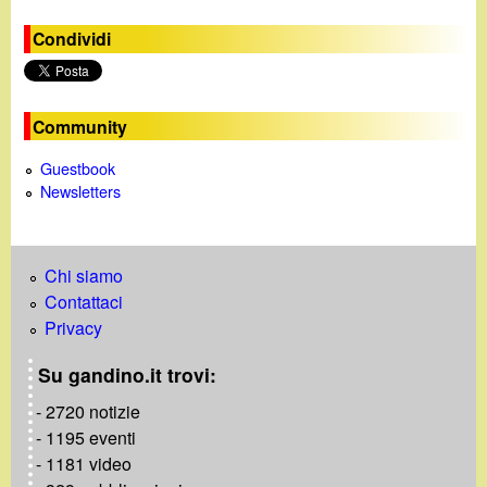
Condividi
Community
Guestbook
Newsletters
Chi siamo
Contattaci
Privacy
Su gandino.it trovi:
- 2720 notizie
- 1195 eventi
- 1181 video