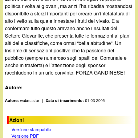
politica rivolta ai giovani, ma anzi l’ha ribadita mostrandosi
disponibile a sforzi importanti per creare un’intelaiatura di
alto livello sulla quale innestare i frutti del vivaio. E a
confermare tutto questo arrivano anche i risultati del
Settore Giovanile, che presenta tutte le formazioni ai piani
alti delle classifiche, come ormai “bella abitudine”. Un
insieme di sensazioni positive che la passione del
pubblico (sempre numeroso sugli spalti del Comunale e
anche in trasferta) e l’attenzione degli sponsor
racchiudono in un urlo convinto: FORZA GANDINESE!
Autore:
webmaster
|
01-03-2005
Autore:
Data di inserimento:
Azioni
Versione stampabile
Versione PDF