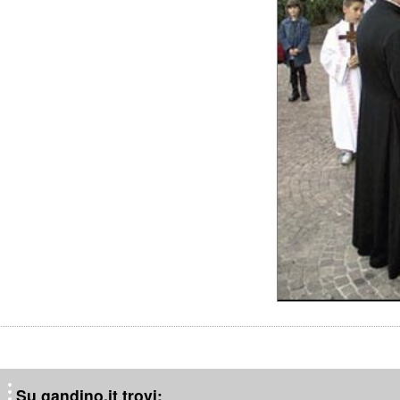
Su gandino.it trovi: