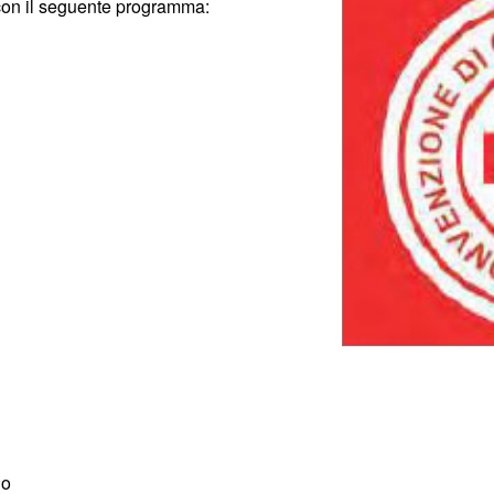
i con il seguente programma:
no