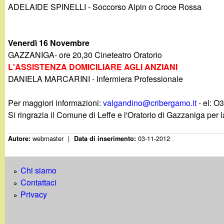
t
ADELAIDE SPINELLI - Soccorso Alpin o Croce Rossa
Venerdì 16 Novembre
GAZZANIGA- ore 20,30 Cineteatro Oratorio
L'ASSISTENZA DOMICILIARE AGLI ANZIANI
DANIELA MARCARINI - Infermiera Professionale
Per maggiori informazioni:
valgandino@cribergamo.it
- el: O
Si ringrazia il Comune di Leffe e l'Oratorio di Gazzaniga per 
webmaster
|
03-11-2012
Autore:
Data di inserimento:
Chi siamo
Contattaci
Privacy