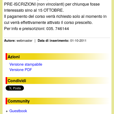
PRE-ISCRIZIONI (non vincolanti) per chiunque fosse
interessato sino al 15 OTTOBRE.
Il pagamento del corso verrà richiesto solo al momento in
cui verrà effettivamente attivato il corso prescelto.
Per info e preiscrizioni: 035. 746144
webmaster
|
01-10-2011
Autore:
Data di inserimento:
Azioni
Versione stampabile
Versione PDF
Condividi
Community
Guestbook