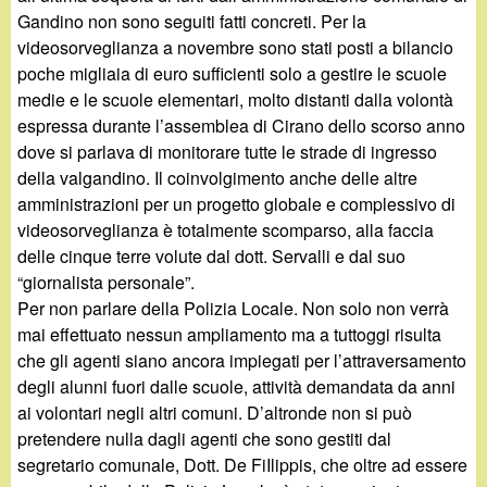
Gandino non sono seguiti fatti concreti. Per la
videosorveglianza a novembre sono stati posti a bilancio
poche migliaia di euro sufficienti solo a gestire le scuole
medie e le scuole elementari, molto distanti dalla volontà
espressa durante l’assemblea di Cirano dello scorso anno
dove si parlava di monitorare tutte le strade di ingresso
della valgandino. Il coinvolgimento anche delle altre
amministrazioni per un progetto globale e complessivo di
videosorveglianza è totalmente scomparso, alla faccia
delle cinque terre volute dal dott. Servalli e dal suo
“giornalista personale”.
Per non parlare della Polizia Locale. Non solo non verrà
mai effettuato nessun ampliamento ma a tuttoggi risulta
che gli agenti siano ancora impiegati per l’attraversamento
degli alunni fuori dalle scuole, attività demandata da anni
ai volontari negli altri comuni. D’altronde non si può
pretendere nulla dagli agenti che sono gestiti dal
segretario comunale, Dott. De FiIlippis, che oltre ad essere