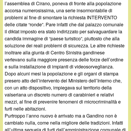
l’assemblea di Cirano, poneva di fronte alla popolazione
accorsa numerosissima, una serie insormontabile di
problemi al fine di smontare la richiesta INTERVENTO
delle citate “ronde”. Pare infatti che dal palazzo comunale
il diktat imposto era stato indirizzato per salvaguardare la
candida immagine di “paese turistico”, piuttosto che alla
soluzione dei reali problemi di sicurezza. Le altre richieste
inoltrare alla giunta di Centro Sinistra gandinese
vertevano sulla maggiore presenza delle forze dell’ordine
e sulla installazione di impianti di videosorveglianza.
Dopo alcuni mesi la popolazione e gli organi di stampa
presero atto dell’intervento del Ministero dell’Interno che,
con un atto dispositivo, impiegava sul territorio della
valseriana un discreto numero di carabinieri e relativi
mezzi, al fine di prevenire fenomeni di microcriminalità e
furti nelle abitazioni.
Purtroppo l’anno nuovo è arrivato ma a Gandino non è
cambiato nulla, come nella migliore delle tradizioni. Infatti
all’ultima sequela di furti dall’amministrazione comunale di