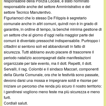
responsabile della Polizia Locale, è stato nominato
responsabile anche del settore Amministrativo e del
settore Tecnico Manutentivo.
Figuriamoci che lo stesso De Filippis è segretario
comunale anche in altri comuni, quindi non è in grado di
garantire, in ordine di tempo, la benché minima gestione di
un settore che al giorno d’oggi nella maggior parte dei
comuni è diventato pressoché indispensabile. Purtroppo i
cittadini si sentono soli ed abbandonati in fatto di
sicurezza. Tutti abbiamo avuto piacere di trascorrere il
periodo natalizio accompagnati dalle manifestazioni
organizzate per tale evento, ma il dott. Repetti, il dott.
Servalli, il rag. Colombi e il sindaco Maccari, componenti
della Giunta Comunale, ora che le festività sono passate,
devono darsi una mossa e impegnare soldi e risorse per
iniziare un percorso che renda più sicuro il nostro territorio:
i gandinesi vogliono meno feste ma più sicurezza e meno
furti.
Cordiali saluti.