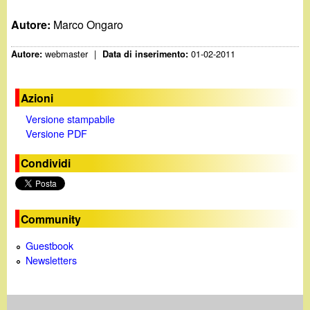
Autore:
Marco Ongaro
webmaster
|
01-02-2011
Autore:
Data di inserimento:
Azioni
Versione stampabile
Versione PDF
Condividi
Community
Guestbook
Newsletters