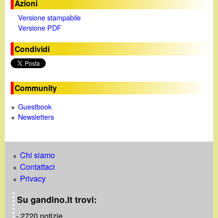
Azioni
Versione stampabile
Versione PDF
Condividi
Community
Guestbook
Newsletters
Chi siamo
Contattaci
Privacy
Su gandino.it trovi:
- 2720 notizie