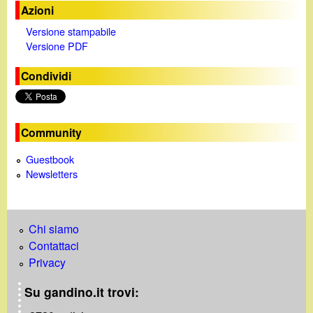
Azioni
Versione stampabile
Versione PDF
Condividi
Community
Guestbook
Newsletters
Chi siamo
Contattaci
Privacy
Su gandino.it trovi: