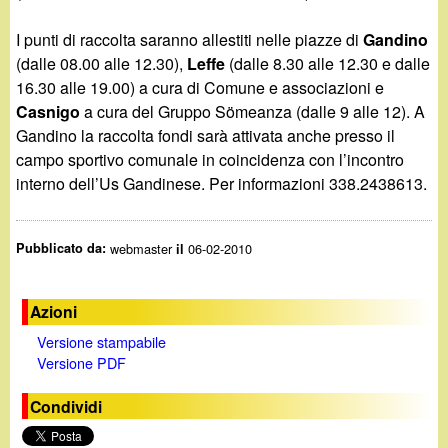
I punti di raccolta saranno allestiti nelle piazze di
Gandino
(dalle 08.00 alle 12.30),
Leffe
(dalle 8.30 alle 12.30 e dalle
16.30 alle 19.00) a cura di Comune e associazioni e
Casnigo
a cura del Gruppo Sömeanza (dalle 9 alle 12). A
Gandino la raccolta fondi sarà attivata anche presso il
campo sportivo comunale in coincidenza con l’incontro
interno dell’Us Gandinese. Per informazioni 338.2438613.
Pubblicato da:
webmaster
06-02-2010
il
Azioni
Versione stampabile
Versione PDF
Condividi