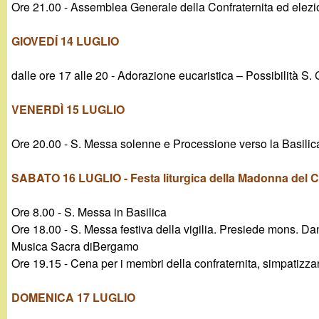
t
Ore 21.00 - Assemblea Generale della Confraternita ed elezi
GIOVEDÍ 14 LUGLIO
dalle ore 17 alle 20 - Adorazione eucaristica – Possibilità S
VENERDÌ 15 LUGLIO
Ore 20.00 - S. Messa solenne e Processione verso la Basilic
SABATO 16 LUGLIO - Festa liturgica della Madonna del 
Ore 8.00 - S. Messa in Basilica
Ore 18.00 - S. Messa festiva della vigilia. Presiede mons. Da
Musica Sacra diBergamo
Ore 19.15 - Cena per i membri della confraternita, simpatizzant
DOMENICA 17 LUGLIO