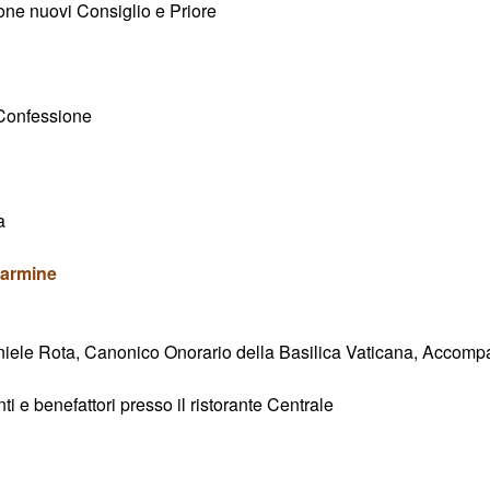
one nuovi Consiglio e Priore
. Confessione
a
Carmine
niele Rota, Canonico Onorario della Basilica Vaticana, Accompagn
i e benefattori presso il ristorante Centrale