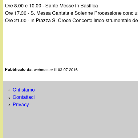
Ore 8.00 e 10.00 - Sante Messe in Basilica
Ore 17.30 - S. Messa Cantata e Solenne Processione conclus
Ore 21.00 - in Piazza S. Croce Concerto lirico-strumentale del
Pubblicato da:
webmaster
03-07-2016
il
Chi siamo
Contattaci
Privacy