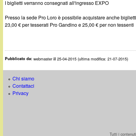
t
I biglietti verranno consegnati all'ingresso EXPO
Presso la sede Pro Loro è possibile acquistare anche biglietti
23,00 € per tesserati Pro Gandino e 25,00 € per non tessenti
Pubblicato da:
webmaster
25-04-2015 (ultima modifica: 21-07-2015)
il
Chi siamo
Contattaci
Privacy
Tutti i contenu