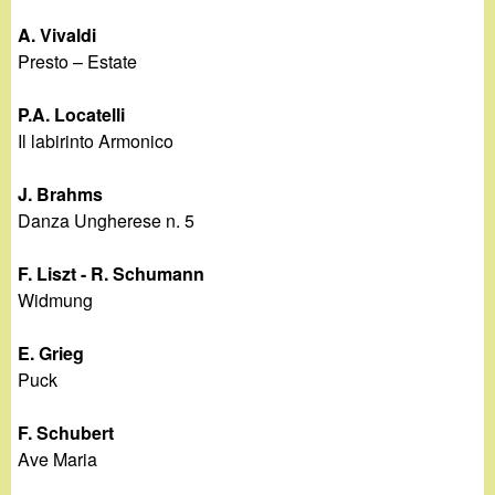
A. Vivaldi
Presto – Estate
P.A. Locatelli
Il labirinto Armonico
J. Brahms
Danza Ungherese n. 5
F. Liszt - R. Schumann
Widmung
E. Grieg
Puck
F. Schubert
Ave Maria