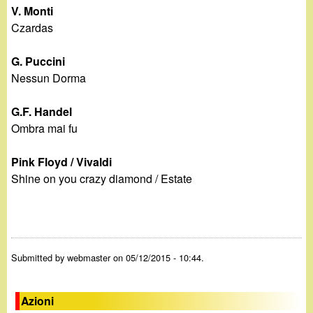
V. Monti
Czardas
G. Puccini
Nessun Dorma
G.F. Handel
Ombra mai fu
Pink Floyd / Vivaldi
Shine on you crazy diamond / Estate
Submitted by
webmaster
on 05/12/2015 - 10:44.
Azioni