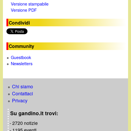
Versione stampabile
Versione PDF
Condividi
Community
Guestbook
Newsletters
Chi siamo
Contattaci
Privacy
Su gandino.it trovi:
- 2720 notizie
- 1195 eventi