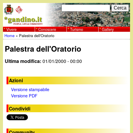
Salta
C
F
e
al
r
o
contenuto
c
Vivere
Conoscere
Turismo
Gallery
w
Home
»
Palestra dell'Oratorio
principale
a
r
Tu
w
Palestra dell'Oratorio
m
sei
w
d
Ultima modifica:
01/01/2000 - 00:00
qui
i
.
Azioni
r
g
Versione stampabile
i
Versione PDF
a
c
Condividi
e
n
r
Community