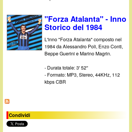
"Forza Atalanta" - Inno
Storico del 1984
L'inno "Forza Atalanta" composto nel
1984 da Alessandro Poli, Enzo Conti,
Beppe Guerini e Marino Magrin.
- Durata totale: 3' 52''
- Formato: MP3, Stereo, 44KHz, 112
kbps CBR
Condividi