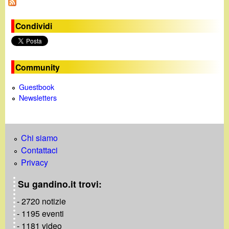
Condividi
Community
Guestbook
Newsletters
Chi siamo
Contattaci
Privacy
Su gandino.it trovi:
- 2720 notizie
- 1195 eventi
- 1181 video