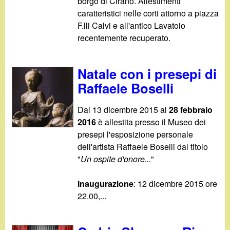
borgo di Cirano. Allestimenti
caratteristici nelle corti attorno a piazza
F.lli Calvi e all'antico Lavatoio
recentemente recuperato.
Natale con i presepi di
Raffaele Boselli
Dal 13 dicembre 2015 al
28 febbraio
2016
è allestita presso il Museo dei
presepi l'esposizione personale
dell'artista Raffaele Boselli dal titolo
"
Un ospite d'onore...
"
Inaugurazione
: 12 dicembre 2015 ore
22.00,...