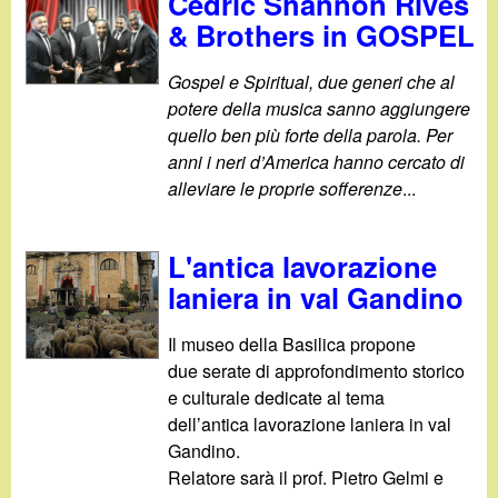
Cedric Shannon Rives
& Brothers in GOSPEL
Gospel e Spiritual, due generi che al
potere della musica sanno aggiungere
quello ben più forte della parola. Per
anni i neri d’America hanno cercato di
alleviare le proprie sofferenze
...
L'antica lavorazione
laniera in val Gandino
Il museo della Basilica propone
due serate di approfondimento storico
e culturale dedicate al tema
dell’antica lavorazione laniera in val
Gandino.
Relatore sarà il prof. Pietro Gelmi e