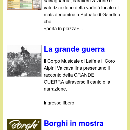
salvaguardia, caratterizzazione e
valorizzazione della varietà locale di
mais denominata Spinato di Gandino
che
«porta in piazza»...
La grande guerra
Il Corpo Musicale di Leffe e il Coro
Alpini Valcavallina presentano il
racconto della GRANDE
GUERRA attraverso il canto e la
narrazione.
Ingresso libero
Borghi in mostra